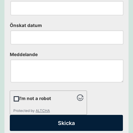
Önskat datum
Meddelande
I'm not a robot
Protected by
ALTCHA