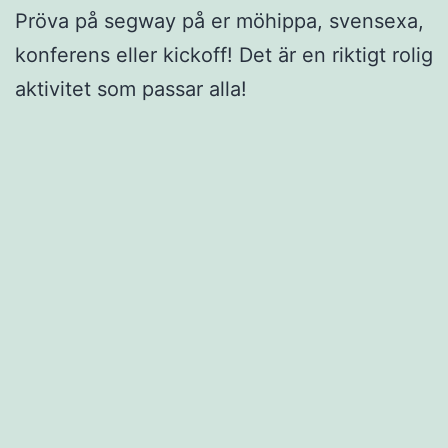
Pröva på segway på er möhippa, svensexa,
konferens eller kickoff! Det är en riktigt rolig
aktivitet som passar alla!