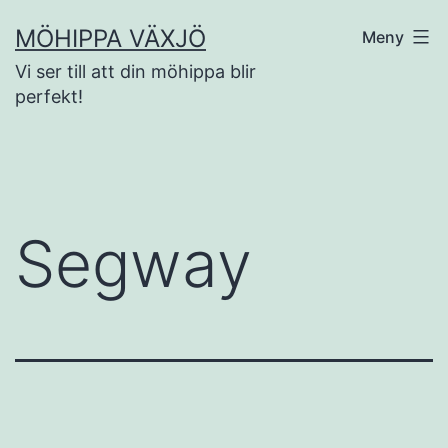
Hoppa
MÖHIPPA VÄXJÖ
Meny
till
Vi ser till att din möhippa blir
innehåll
perfekt!
Segway